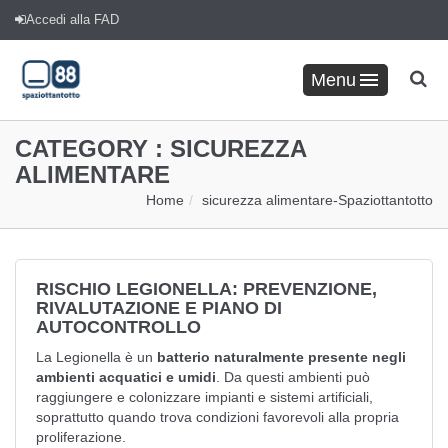
Accedi alla FAD
Menu
CATEGORY :
SICUREZZA
ALIMENTARE
Home
sicurezza alimentare
-
Spaziottantotto
RISCHIO LEGIONELLA: PREVENZIONE,
RIVALUTAZIONE E PIANO DI
AUTOCONTROLLO
La Legionella è un
batterio naturalmente presente negli
ambienti acquatici e umidi
. Da questi ambienti può
raggiungere e colonizzare impianti e sistemi artificiali,
soprattutto quando trova condizioni favorevoli alla propria
proliferazione.