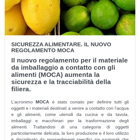
SICUREZZA ALIMENTARE. IL NUOVO
REGOLAMENTO MOCA
Il nuovo regolamento per il materiale
da imballaggio a contatto con gli
alimenti (MOCA) aumenta la
sicurezza e la tracciabilità della
filiera.
L’acronimo
MOCA
è stato coniato per definire tutti gli
oggetti e i materiali destinati a venire a contatto con l’acqua
e gli alimenti, come utensili da cucina e da tavola,
imballaggi e macchinari per la trasformazione degli
alimenti. Trattandosi di una categoria di oggetti
particolarmente delicata, la loro produzione e il loro utilizzo
è disciplinato da provvedimenti specifici sia nazionali che