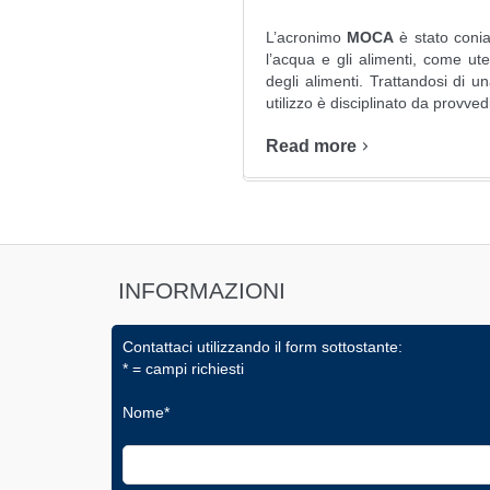
L’acronimo
MOCA
è stato coniat
l’acqua e gli alimenti, come ut
degli alimenti. Trattandosi di u
utilizzo è disciplinato da provved
Read more
INFORMAZIONI
Contattaci utilizzando il form sottostante:
* = campi richiesti
Nome*