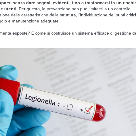
pparsi senza dare segnali evidenti, fino a trasformarsi in un rischi
 e utenti.
Per questo, la prevenzione non può limitarsi a un controllo
one delle caratteristiche della struttura, l’individuazione dei punti critic
aggio e manutenzione adeguate.
mente esposte? E come si costruisce un sistema efficace di gestione d