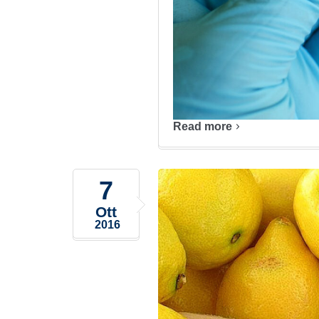
Read more
7
Ott
2016