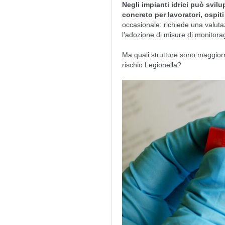
Negli impianti idrici può svilu
concreto per lavoratori, ospiti
occasionale: richiede una valutazi
l’adozione di misure di monitor
Ma quali strutture sono maggior
rischio Legionella?