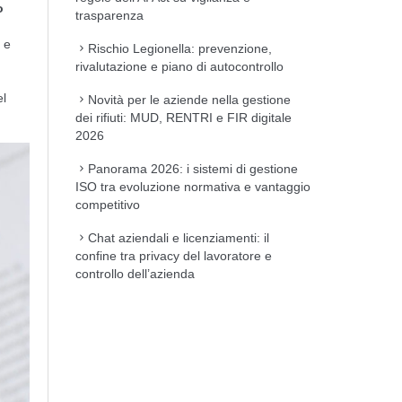
o
trasparenza
i e
Rischio Legionella: prevenzione,
rivalutazione e piano di autocontrollo
el
Novità per le aziende nella gestione
dei rifiuti: MUD, RENTRI e FIR digitale
2026
Panorama 2026: i sistemi di gestione
ISO tra evoluzione normativa e vantaggio
competitivo
Chat aziendali e licenziamenti: il
confine tra privacy del lavoratore e
controllo dell’azienda