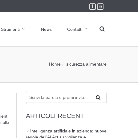
Strumenti
News
Contatti
Home
sicurezza alimentare
ARTICOLI RECENTI
ienti
 alla
Intelligenza artificiale in azienda: nuove
regole dell’AI Act su vigilanza e