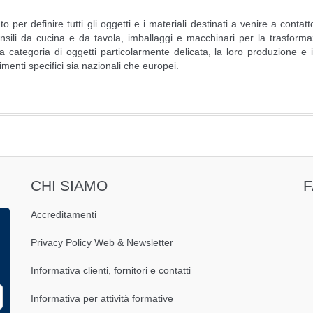
o per definire tutti gli oggetti e i materiali destinati a venire a contat
ensili da cucina e da tavola, imballaggi e macchinari per la trasform
na categoria di oggetti particolarmente delicata, la loro produzione e i
imenti specifici sia nazionali che europei.
CHI SIAMO
Accreditamenti
Privacy Policy Web & Newsletter
Informativa clienti, fornitori e contatti
Informativa per attività formative