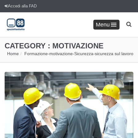
Accedi alla FAD
Menu
CATEGORY :
MOTIVAZIONE
Home
Formazione
-
motivazione
-
Sicurezza
-
sicurezza sul lavoro