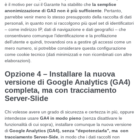
è il motivo per cui il Garante ha stabilito che
la semplice
anonimizzazione di GA3 non è più sufficiente
. Pertanto,
parrebbe venir meno lo stesso presupposto della raccolta di dati
personali, in quanto non si raccolgono più quel set di identificatori
– come indirizzo IP, dati di navigazione e dati geografici – che
consentivano comunque l’identificazione e la profilazione
dell’utente e quindi, trovandosi ora a gestire gli accessi come un
mero numero, si potrebbe considerare questa configurazione
come cookie tecnico (dati minimizzati e non ricombinati con altre
elaborazioni).
Opzione 4 – Installare la nuova
versione di Google Analytics (GA4)
completa, ma con tracciamento
Server-Slide
Chi volesse avere un grado di sicurezza e certezza in più, oppure
intendesse usare
GA4 in modo pieno
(senza disattivare le
funzionalità di cui sopra), installare comunque la nuova versione
di
Google Analytics (GA4), senza “depotenziarla”, ma
con
tracciamento Server-Side
, in modo che i dati raccolti non