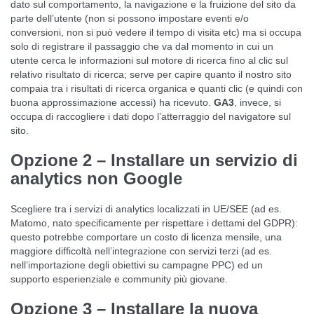
dato sul comportamento, la navigazione e la fruizione del sito da
parte dell’utente (non si possono impostare eventi e/o
conversioni, non si può vedere il tempo di visita etc) ma si occupa
solo di registrare il passaggio che va dal momento in cui un
utente cerca le informazioni sul motore di ricerca fino al clic sul
relativo risultato di ricerca; serve per capire quanto il nostro sito
compaia tra i risultati di ricerca organica e quanti clic (e quindi con
buona approssimazione accessi) ha ricevuto.
GA3
, invece, si
occupa di raccogliere i dati dopo l’atterraggio del navigatore sul
sito.
Opzione 2 – Installare un servizio di
analytics non Google
Scegliere tra i servizi di analytics localizzati in UE/SEE (ad es.
Matomo, nato specificamente per rispettare i dettami del GDPR):
questo potrebbe comportare un costo di licenza mensile, una
maggiore difficoltà nell’integrazione con servizi terzi (ad es.
nell’importazione degli obiettivi su campagne PPC) ed un
supporto esperienziale e community più giovane.
Opzione 3 – Installare la nuova