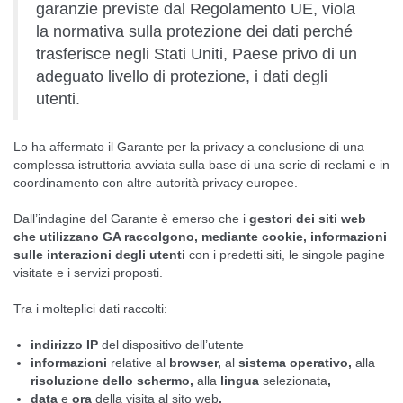
garanzie previste dal Regolamento UE, viola
la normativa sulla protezione dei dati perché
trasferisce negli Stati Uniti, Paese privo di un
adeguato livello di protezione, i dati degli
utenti.
Lo ha affermato il Garante per la privacy a conclusione di una
complessa istruttoria avviata sulla base di una serie di reclami e in
coordinamento con altre autorità privacy europee.
Dall’indagine del Garante è emerso che i
gestori dei siti web
che utilizzano GA raccolgono, mediante cookie, informazioni
sulle interazioni degli utenti
con i predetti siti, le singole pagine
visitate e i servizi proposti.
Tra i molteplici dati raccolti:
indirizzo IP
del dispositivo dell’utente
informazioni
relative al
browser,
al
sistema operativo,
alla
risoluzione dello schermo,
alla
lingua
selezionata
,
data
e
ora
della visita al sito web
.