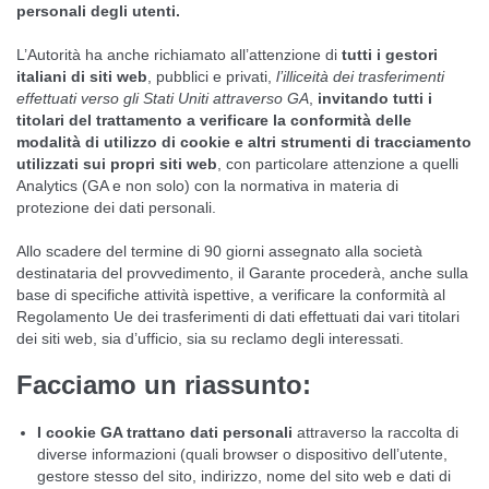
personali degli utenti.
L’Autorità ha anche richiamato all’attenzione di
tutti i gestori
italiani di siti web
, pubblici e privati,
l’illiceità dei trasferimenti
effettuati verso gli Stati Uniti attraverso GA
,
invitando tutti i
titolari del trattamento a verificare la conformità delle
modalità di utilizzo di cookie e altri strumenti di tracciamento
utilizzati sui propri siti web
, con particolare attenzione a quelli
Analytics (GA e non solo) con la normativa in materia di
protezione dei dati personali.
Allo scadere del termine di 90 giorni assegnato alla società
destinataria del provvedimento, il Garante procederà, anche sulla
base di specifiche attività ispettive, a verificare la conformità al
Regolamento Ue dei trasferimenti di dati effettuati dai vari titolari
dei siti web, sia d’ufficio, sia su reclamo degli interessati.
Facciamo un riassunto:
I cookie GA trattano dati personali
attraverso la raccolta di
diverse informazioni (quali browser o dispositivo dell’utente,
gestore stesso del sito, indirizzo, nome del sito web e dati di