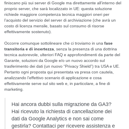
finiscano più sui server di Google ma direttamente all’interno del
proprio server, che sarà localizzato in UE: questa soluzione
richiede maggiore competenza tecnica maggiori oneri per
l’acquisto del servizio del server di archiviazione (che avrà un
costo di licenza mensile, basato sul consumo di risorse
effettivamente sostenuto).
Occorre comunque sottolineare che ci troviamo in una
fase
transitoria e di incertezza
, senza la presenza di una dottrina
tecnica autorevole, ulteriori FAQ e approfondimenti da parte del
Garante, soluzioni da Google e/o un nuovo accordo sul
trasferimento dei dati (un nuovo “Privacy Shield”) tra USA e UE.
Pertanto ogni proposta qui presentata va presa con cautela,
analizzando l’effettivo scenario di applicazione e cosa
effettivamente serve sul sito web e, in particolare, a fine di
marketing.
Hai ancora dubbi sulla migrazione da GA3?
Hai ricevuto la richiesta di cancellazione dei
dati da Google Analytics e non sai come
gestirla? Contattaci per ricevere assistenza e