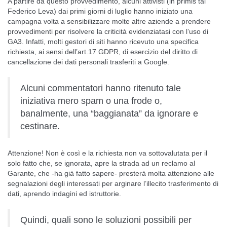
A partire da questo provvedimento, alcuni attivisti (in primis tal
Federico Leva) dai primi giorni di luglio hanno iniziato una
campagna volta a sensibilizzare molte altre aziende a prendere
provvedimenti per risolvere la criticità evidenziatasi con l’uso di
GA3. Infatti, molti gestori di siti hanno ricevuto una specifica
richiesta, ai sensi dell’art.17 GDPR, di esercizio del diritto di
cancellazione dei dati personali trasferiti a Google.
Alcuni commentatori hanno ritenuto tale
iniziativa mero spam o una frode o,
banalmente, una “baggianata” da ignorare e
cestinare.
Attenzione! Non è così e la richiesta non va sottovalutata per il
solo fatto che, se ignorata, apre la strada ad un reclamo al
Garante, che -ha già fatto sapere- presterà molta attenzione alle
segnalazioni degli interessati per arginare l’illecito trasferimento di
dati, aprendo indagini ed istruttorie.
Quindi, quali sono le soluzioni possibili per