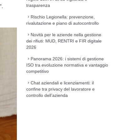
trasparenza
”.
Rischio Legionella: prevenzione,
rivalutazione e piano di autocontrollo
Novità per le aziende nella gestione
dei rifiuti: MUD, RENTRI e FIR digitale
2026
Panorama 2026: i sistemi di gestione
ISO tra evoluzione normativa e vantaggio
competitivo
Chat aziendali e licenziamenti: il
confine tra privacy del lavoratore e
controllo dell’azienda