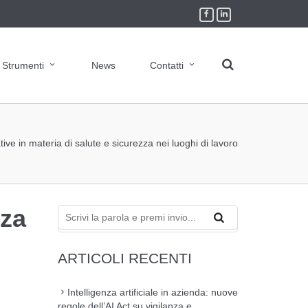
Strumenti
News
Contatti
ative in materia di salute e sicurezza nei luoghi di lavoro
zza
ARTICOLI RECENTI
Intelligenza artificiale in azienda: nuove
regole dell’AI Act su vigilanza e