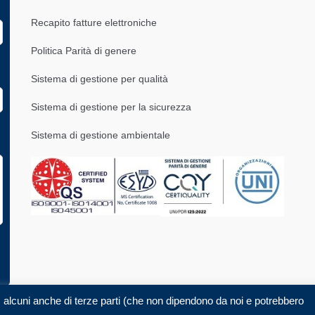
Recapito fatture elettroniche
Politica Parità di genere
Sistema di gestione per qualità
Sistema di gestione per la sicurezza
Sistema di gestione ambientale
e, alcuni anche di terze parti (che non dipendono da noi e potrebbero