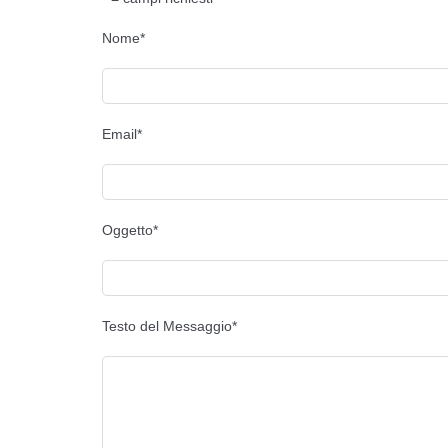
Nome*
Email*
Oggetto*
Testo del Messaggio*