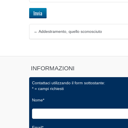
←
Addestramento, quello sconosciuto
INFORMAZIONI
Contattaci utilizzando il form sottostante:
* = campi richiesti
Nome*
Email*