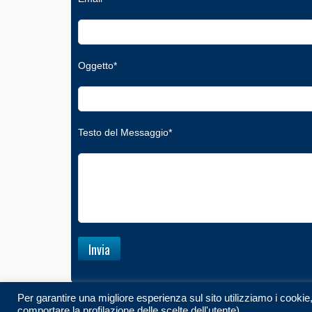
Oggetto*
Testo del Messaggio*
Per garantire una migliore esperienza sul sito utilizziamo i cooki
comportare la profilazione delle scelte dell'utente).