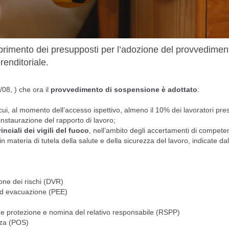
nasprimento dei presupposti per l’adozione del provvedimen
renditoriale.
/08, ) che ora il
provvedimento di sospensione è adottato
:
cui, al momento dell’accesso ispettivo, almeno il 10% dei lavoratori pres
nstaurazione del rapporto di lavoro;
ciali dei vigili del fuoco
, nell’ambito degli accertamenti di compete
in materia di tutela della salute e della sicurezza del lavoro, indicate dal
ne dei rischi (DVR)
ed evacuazione (PEE)
 e protezione e nomina del relativo responsabile (RSPP)
zza (POS)