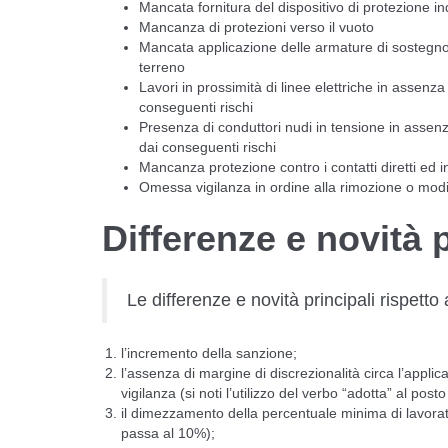
Mancata fornitura del dispositivo di protezione ind
Mancanza di protezioni verso il vuoto
Mancata applicazione delle armature di sostegno, 
terreno
Lavori in prossimità di linee elettriche in assenz
conseguenti rischi
Presenza di conduttori nudi in tensione in assenz
dai conseguenti rischi
Mancanza protezione contro i contatti diretti ed in
Omessa vigilanza in ordine alla rimozione o modifi
Differenze e novità p
Le differenze e novità principali rispett
l’incremento della sanzione;
l’assenza di margine di discrezionalità circa l’appl
vigilanza (si noti l’utilizzo del verbo “adotta” al po
il dimezzamento della percentuale minima di lavorato
passa al 10%);