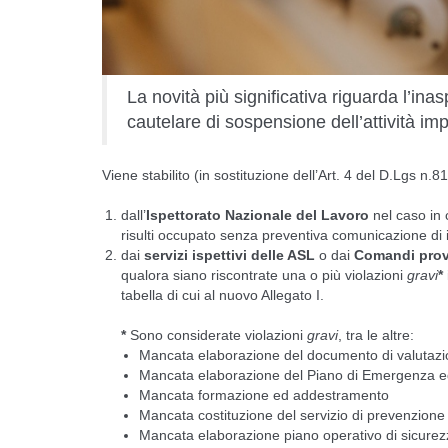
La novità più significativa riguarda l’i
cautelare di sospensione dell’attività imp
Viene stabilito (in sostituzione dell’Art. 4 del D.Lgs n.81
dall’
Ispettorato Nazionale del Lavoro
nel caso in 
risulti occupato senza preventiva comunicazione di i
dai
servizi ispettivi delle ASL
o dai
Comandi provin
qualora siano riscontrate una o più violazioni
gravi
*
tabella di cui al nuovo
Allegato I
.
*
Sono considerate violazioni
gravi
, tra le altre:
Mancata elaborazione del documento di valutazio
Mancata elaborazione del Piano di Emergenza 
Mancata formazione ed addestramento
Mancata costituzione del servizio di prevenzione
Mancata elaborazione piano operativo di sicure