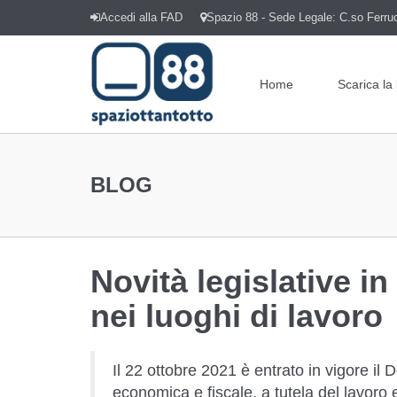
Accedi alla FAD
Spazio 88 - Sede Legale: C.so Ferrucc
Home
Scarica la
BLOG
Novità legislative in
nei luoghi di lavoro
Il 22 ottobre 2021 è entrato in vigore il
economica e fiscale, a tutela del lavoro e p