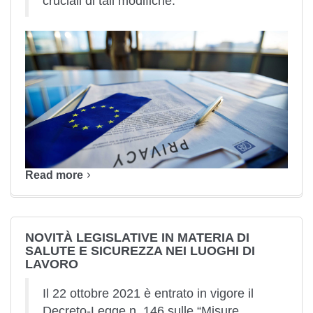
cruciali di tali modifiche.
Read more
NOVITÀ LEGISLATIVE IN MATERIA DI
SALUTE E SICUREZZA NEI LUOGHI DI
LAVORO
Il 22 ottobre 2021 è entrato in vigore il
Decreto-Legge n. 146 sulle “Misure