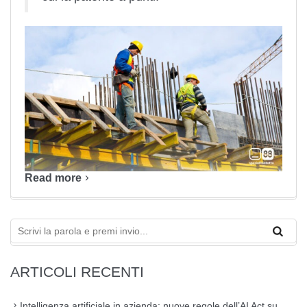
Read more
ARTICOLI RECENTI
Intelligenza artificiale in azienda: nuove regole dell’AI Act su