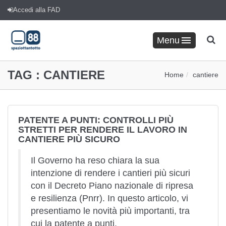
Accedi alla FAD
Menu
TAG :
CANTIERE
Home
cantiere
PATENTE A PUNTI: CONTROLLI PIÙ
STRETTI PER RENDERE IL LAVORO IN
CANTIERE PIÙ SICURO
Il Governo ha reso chiara la sua
intenzione di rendere i cantieri più sicuri
con il Decreto Piano nazionale di ripresa
e resilienza (Pnrr). In questo articolo, vi
presentiamo le novità più importanti, tra
cui la patente a punti.