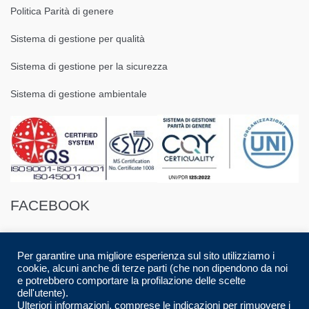
Politica Parità di genere
Sistema di gestione per qualità
Sistema di gestione per la sicurezza
Sistema di gestione ambientale
FACEBOOK
Per garantire una migliore esperienza sul sito utilizziamo i
cookie, alcuni anche di terze parti (che non dipendono da noi
e potrebbero comportare la profilazione delle scelte
dell'utente).
© 2016 Spazio88 S.r.l. p.i. 08283280017 | Developed by
Luca Musolino
|
Ulteriori informazioni, comprese le indicazioni per rimuovere i