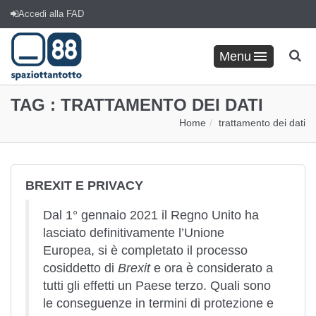
Accedi alla FAD
Menu
TAG :
TRATTAMENTO DEI DATI
Home
trattamento dei dati
BREXIT E PRIVACY
Dal 1° gennaio 2021 il Regno Unito ha
lasciato definitivamente l’Unione
Europea, si è completato il processo
cosiddetto di
Brexit
e ora è considerato a
tutti gli effetti un Paese terzo. Quali sono
le conseguenze in termini di protezione e