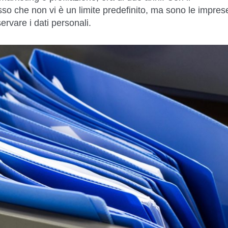
o che non vi è un limite predefinito, ma sono le impres
rvare i dati personali.