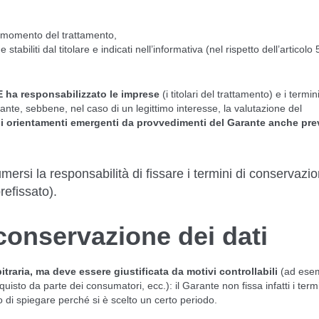
al momento del trattamento,
abiliti dal titolare e indicati nell’informativa (nel rispetto dell’articolo 5
 ha responsabilizzato le imprese
(i titolari del trattamento) e i termini
nte, sebbene, nel caso di un legittimo interesse, la valutazione del
i orientamenti emergenti da provvedimenti del Garante anche pre
ersi la responsabilità di fissare i termini di conservazi
refissato).
 conservazione dei dati
traria, ma deve essere giustificata da motivi controllabili
(ad esem
acquisto da parte dei consumatori, ecc.): il Garante non fissa infatti i term
o di spiegare perché si è scelto un certo periodo.