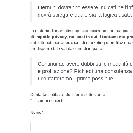
I termini dovranno essere indicati nell’inf
dovrà spiegare quale sia la logica usata 
In materia di marketing spesso ricorrono i presupposti 
di impatto privacy
,
nei casi in cui il trattamento p
dati ottenuti per operazioni di marketing e profilazione 
predisporre tale valutazione di impatto.
Continui ad avere dubbi sulle modalità d
e profilazione? Richiedi una consulenza co
ricontatteremo il prima possibile.
Contattaci utilizzando il form sottostante:
* = campi richiesti
Nome*