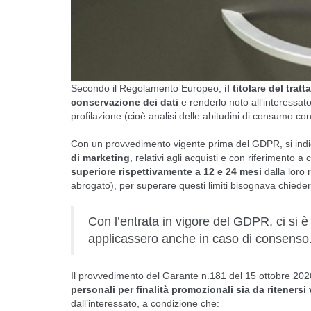
Secondo il Regolamento Europeo,
il titolare del trat
conservazione dei dati
e renderlo noto all’interessato
profilazione (cioè analisi delle abitudini di consumo c
Con un provvedimento vigente prima del GDPR, si indi
di marketing
, relativi agli acquisti e con riferimento a c
superiore rispettivamente a 12 e 24 mesi
dalla loro 
abrogato), per superare questi limiti bisognava chieder
Con l’entrata in vigore del GDPR, ci si è
applicassero anche in caso di consenso
Il
provvedimento del Garante n.181 del 15 ottobre 202
personali per finalità promozionali sia da ritener
dall’interessato, a condizione che: