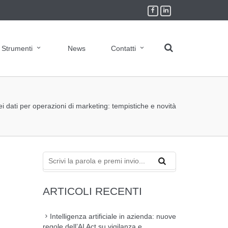
Strumenti
News
Contatti
 dati per operazioni di marketing: tempistiche e novità
ARTICOLI RECENTI
Intelligenza artificiale in azienda: nuove
regole dell’AI Act su vigilanza e