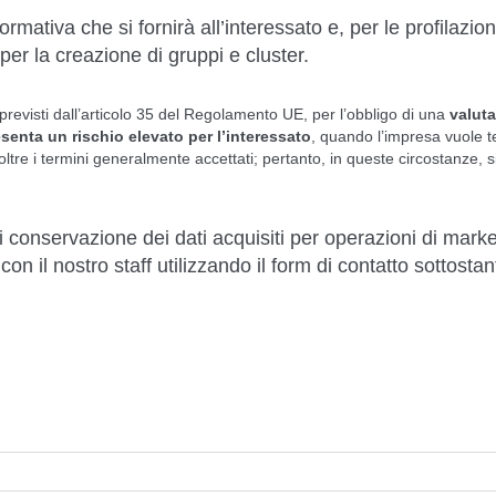
ormativa che si fornirà all’interessato e, per le profilazioni
per la creazione di gruppi e cluster.
previsti dall’articolo 35 del Regolamento UE, per l’obbligo di una
valut
resenta un rischio elevato per l’interessato
, quando l’impresa vuole t
oltre i termini generalmente accettati; pertanto, in queste circostanze, s
i conservazione dei dati acquisiti per operazioni di marke
n il nostro staff utilizzando il form di contatto sottostant