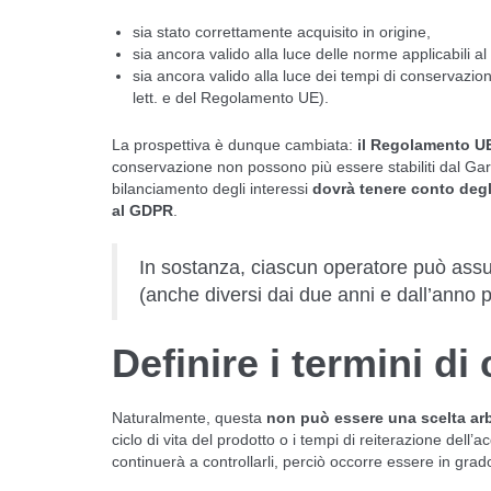
sia stato correttamente acquisito in origine,
sia ancora valido alla luce delle norme applicabili 
sia ancora valido alla luce dei tempi di conservazione st
lett. e del Regolamento UE).
La prospettiva è dunque cambiata:
il Regolamento UE
conservazione non possono più essere stabiliti dal Gara
bilanciamento degli interessi
dovrà tenere conto degl
al GDPR
.
In sostanza, ciascun operatore può assum
(anche diversi dai due anni e dall’anno p
Definire i termini di
Naturalmente, questa
non può essere una scelta arbi
ciclo di vita del prodotto o i tempi di reiterazione dell’
continuerà a controllarli, perciò occorre essere in grad