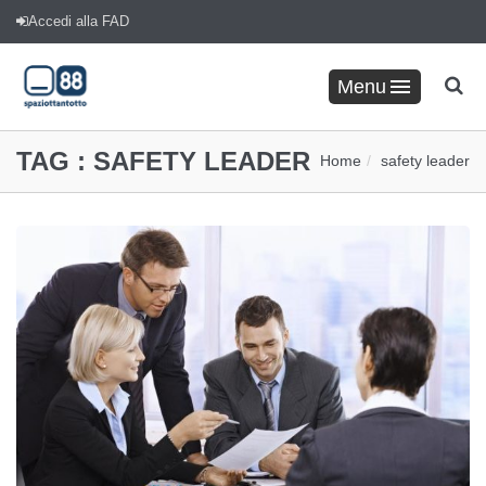
Accedi alla FAD
Menu
TAG :
SAFETY LEADER
Home
safety leader