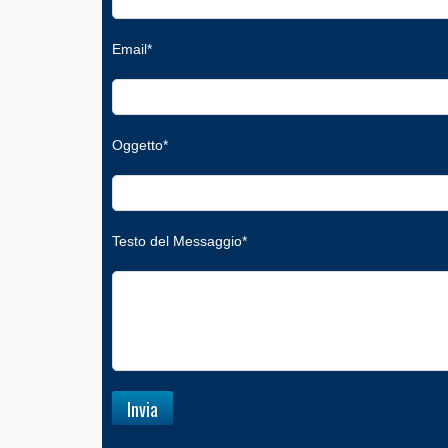
Email*
Oggetto*
Testo del Messaggio*