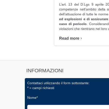
L’art. 13 del D.Lgs 9 aprile 2
competenze nell’ambito della sicu
dell’attuazione di tutte le norm
ed esplosioni e di assicurare
caso di pericolo
. Considerando
violazioni che rientrano nel loro
Read more
INFORMAZIONI
Contattaci utilizzando il form sottostante:
* = campi richiesti
Nome*