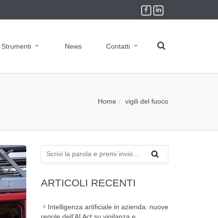
Strumenti
News
Contatti
Home
vigili del fuoco
ARTICOLI RECENTI
Intelligenza artificiale in azienda: nuove
regole dell’AI Act su vigilanza e