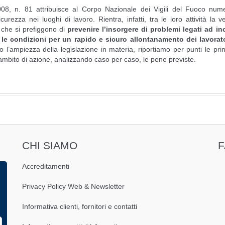
008, n. 81 attribuisce al Corpo Nazionale dei Vigili del Fuoco num
rezza nei luoghi di lavoro. Rientra, infatti, tra le loro attività la ve
e che si prefiggono di
prevenire l’insorgere di problemi legati ad in
 le condizioni per un rapido e sicuro allontanamento dei lavorato
 l’ampiezza della legislazione in materia, riportiamo per punti le prin
 ambito di azione, analizzando caso per caso, le pene previste.
CHI SIAMO
Accreditamenti
Privacy Policy Web & Newsletter
Informativa clienti, fornitori e contatti