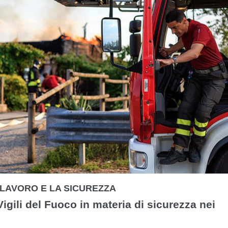
IL LAVORO E LA SICUREZZA
gili del Fuoco in materia di sicurezza nei