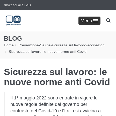
Accedi alla FAD
Menu
BLOG
Home
Prevenzione
-
Salute
-
sicurezza sul lavoro
-
vaccinazioni
Sicurezza sul lavoro: le nuove norme anti Covid
Sicurezza sul lavoro: le
nuove norme anti Covid
Il 1° maggio 2022 sono entrate in vigore le
nuove regole definite dal governo per il
contrasto del Covid-19 e l’Italia si avvicina a