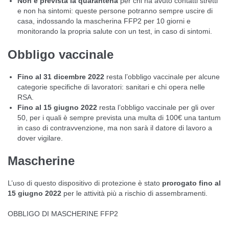
Non è prevista la quarantena
per chi ha avuto contatti stretti
e non ha sintomi: queste persone potranno sempre uscire di
casa, indossando la mascherina FFP2 per 10 giorni e
monitorando la propria salute con un test, in caso di sintomi.
Obbligo vaccinale
Fino al 31 dicembre 2022
resta l’obbligo vaccinale per alcune
categorie specifiche di lavoratori: sanitari e chi opera nelle
RSA.
Fino al 15 giugno 2022
resta l’obbligo vaccinale per gli over
50, per i quali è sempre prevista una multa di 100€ una tantum
in caso di contravvenzione, ma non sarà il datore di lavoro a
dover vigilare.
Mascherine
L’uso di questo dispositivo di protezione è stato
prorogato fino al
15 giugno 2022
per le attività più a rischio di assembramenti.
OBBLIGO DI MASCHERINE FFP2