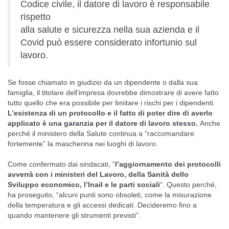
Codice civile, il datore di lavoro è responsabile
rispetto
alla salute e sicurezza nella sua azienda e il
Covid può essere considerato infortunio sul
lavoro.
Se fosse chiamato in giudizio da un dipendente o dalla sua
famiglia, il titolare dell’impresa dovrebbe dimostrare di avere fatto
tutto quello che era possibile per limitare i rischi per i dipendenti.
L’esistenza di un protocollo e il fatto di poter dire di averlo
applicato è una garanzia per il datore di lavoro stesso.
Anche
perché il ministero della Salute continua a “raccomandare
fortemente” la mascherina nei luoghi di lavoro.
Come confermato dai sindacati, “
l’aggiornamento dei protocolli
avverrà con i ministeri del Lavoro, della Sanità dello
Sviluppo economico, l’Inail e le parti sociali
“. Questo perché,
ha proseguito, “alcuni punti sono obsoleti, come la misurazione
della temperatura e gli accessi dedicati. Decideremo fino a
quando mantenere gli strumenti previsti”.