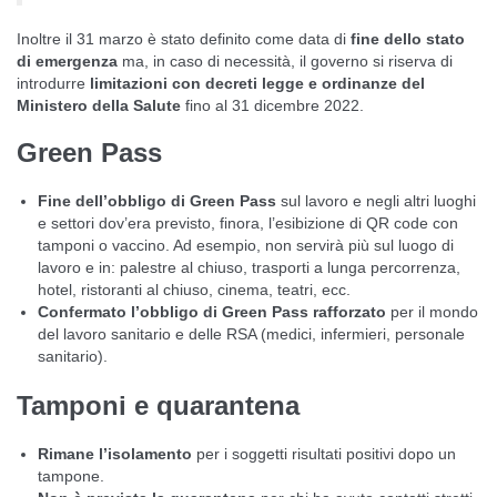
Inoltre il 31 marzo è stato definito come data di
fine dello stato
di emergenza
ma, in caso di necessità, il governo si riserva di
introdurre
limitazioni con decreti legge e ordinanze del
Ministero della Salute
fino al 31 dicembre 2022.
Green Pass
Fine dell’obbligo di Green Pass
sul lavoro e negli altri luoghi
e settori dov’era previsto, finora, l’esibizione di QR code con
tamponi o vaccino. Ad esempio, non servirà più sul luogo di
lavoro e in: palestre al chiuso, trasporti a lunga percorrenza,
hotel, ristoranti al chiuso, cinema, teatri, ecc.
Confermato l’obbligo di Green Pass rafforzato
per il mondo
del lavoro sanitario e delle RSA (medici, infermieri, personale
sanitario).
Tamponi e quarantena
Rimane l’isolamento
per i soggetti risultati positivi dopo un
tampone.