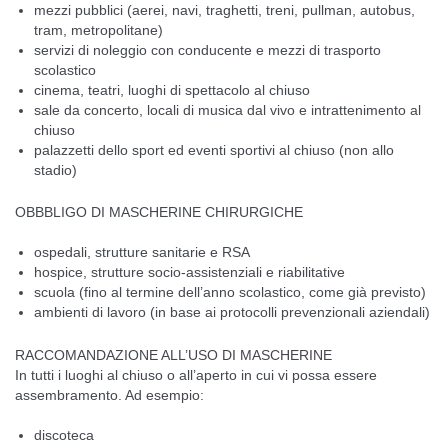
mezzi pubblici (aerei, navi, traghetti, treni, pullman, autobus,
tram, metropolitane)
servizi di noleggio con conducente e mezzi di trasporto
scolastico
cinema, teatri, luoghi di spettacolo al chiuso
sale da concerto, locali di musica dal vivo e intrattenimento al
chiuso
palazzetti dello sport ed eventi sportivi al chiuso (non allo
stadio)
OBBBLIGO DI MASCHERINE CHIRURGICHE
ospedali, strutture sanitarie e RSA
hospice, strutture socio-assistenziali e riabilitative
scuola (fino al termine dell’anno scolastico, come già previsto)
ambienti di lavoro (in base ai protocolli prevenzionali aziendali)
RACCOMANDAZIONE ALL’USO DI MASCHERINE
In tutti i luoghi al chiuso o all’aperto in cui vi possa essere
assembramento. Ad esempio:
discoteca