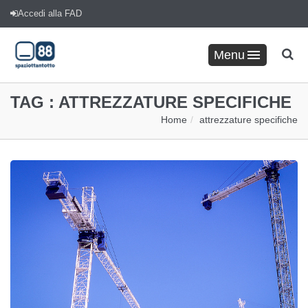
Accedi alla FAD
Menu
TAG :
ATTREZZATURE SPECIFICHE
Home
attrezzature specifiche