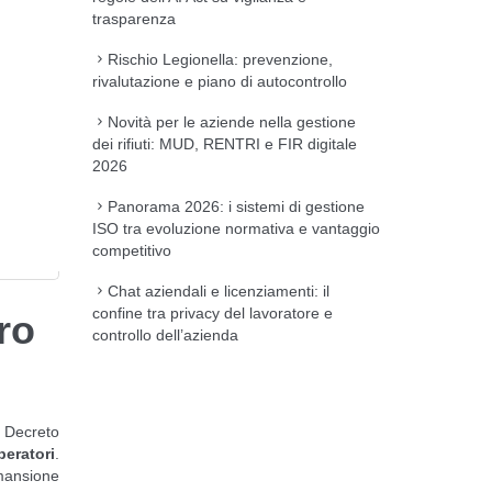
trasparenza
Rischio Legionella: prevenzione,
rivalutazione e piano di autocontrollo
Novità per le aziende nella gestione
dei rifiuti: MUD, RENTRI e FIR digitale
2026
Panorama 2026: i sistemi di gestione
ISO tra evoluzione normativa e vantaggio
competitivo
Chat aziendali e licenziamenti: il
confine tra privacy del lavoratore e
ro
controllo dell’azienda
l Decreto
peratori
.
 mansione