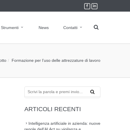
Strumenti
News
Contatti
otto
Formazione per l’uso delle attrezzature di lavoro
ARTICOLI RECENTI
Intelligenza artificiale in azienda: nuove
regole dell’AI Act su vigilanza e