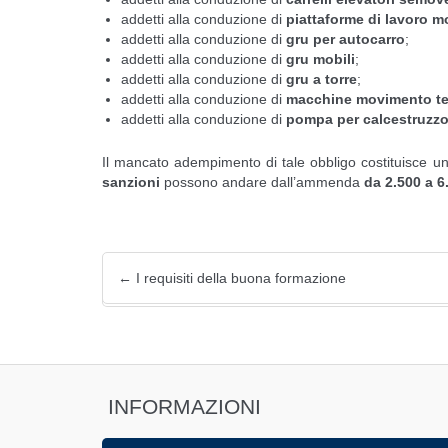
addetti alla conduzione di
piattaforme di lavoro mo
addetti alla conduzione di
gru per autocarro
;
addetti alla conduzione di
gru mobili
;
addetti alla conduzione di
gru a torre
;
addetti alla conduzione di
macchine movimento terra 
addetti alla conduzione di
pompa per calcestruzz
Il mancato adempimento di tale obbligo costituisce un r
sanzioni
possono andare dall’ammenda
da 2.500 a 6
←
I requisiti della buona formazione
INFORMAZIONI