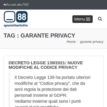
Accedi alla FAD
Menu
TAG :
GARANTE PRIVACY
Home
garante privacy
DECRETO LEGGE 139/2021: NUOVE
MODIFICHE AL CODICE PRIVACY
Il Decreto Legge 139 ha portato ulteriori
modifiche al “Codice privacy”, che da
anni regola la protezione dei dati
personali insieme al GDPR.
Vediamo insieme quali sono i punti