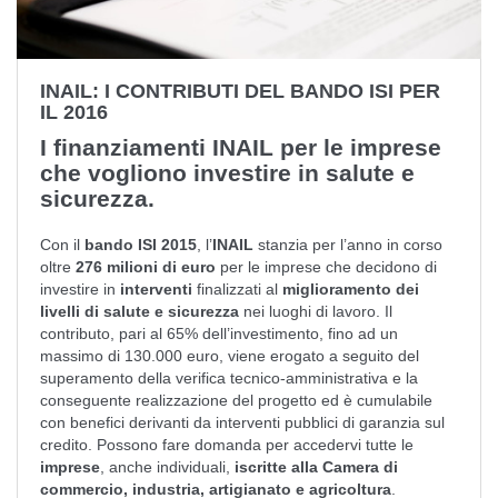
INAIL: I CONTRIBUTI DEL BANDO ISI PER
IL 2016
I finanziamenti INAIL per le imprese
che vogliono investire in salute e
sicurezza.
Con il
bando ISI 2015
, l’
INAIL
stanzia per l’anno in corso
oltre
276 milioni di euro
per le imprese che decidono di
investire in
interventi
finalizzati al
miglioramento dei
livelli di salute e sicurezza
nei luoghi di lavoro. Il
contributo, pari al 65% dell’investimento, fino ad un
massimo di 130.000 euro, viene erogato a seguito del
superamento della verifica tecnico-amministrativa e la
conseguente realizzazione del progetto ed è cumulabile
con benefici derivanti da interventi pubblici di garanzia sul
credito. Possono fare domanda per accedervi tutte le
imprese
, anche individuali,
iscritte alla Camera di
commercio, industria, artigianato e agricoltura
.