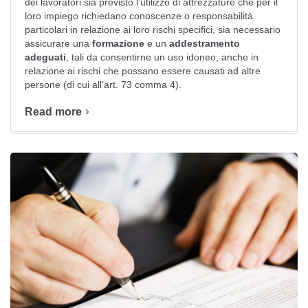
dei lavoratori sia previsto l’utilizzo di attrezzature che per il
loro impiego richiedano conoscenze o responsabilità
particolari in relazione ai loro rischi specifici, sia necessario
assicurare una
formazione
e un
addestramento
adeguati
, tali da consentirne un uso idoneo, anche in
relazione ai rischi che possano essere causati ad altre
persone (di cui all’art. 73 comma 4).
Read more