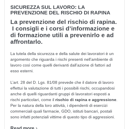
SICUREZZA SUL LAVORO: LA
PREVENZIONE DEL RISCHIO DI RAPINA
La prevenzione del rischio di rapina.
I consigli e i corsi d’informazione e
di formazione utili a prevenirlo e ad
affrontarlo.
La tutela della sicurezza e della salute dei lavoratori è un
argomento che riguarda i rischi presenti nell’ambiente di
lavoro così come quelli derivanti dall’azione di fattori ad
esso esterni.
L’
art. 28 del D. Lgs. 81/08
prevede che il datore di lavoro
effettui la valutazione di tutti i possibili rischi, occupandosi
anche di quelli riguardanti gruppi di lavoratori esposti a
rischi particolari, come il
rischio di rapina e aggressione
.
Per la natura della loro attività, i dipendenti di esercizi
commerciali quali farmacie, GDO, istituti bancari, postali
sono infatti potenziali vittime di questo tipo di aggressioni.
Read more