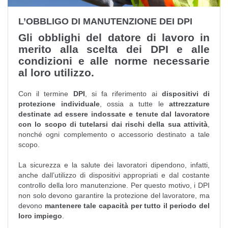
L’OBBLIGO DI MANUTENZIONE DEI DPI
Gli obblighi del datore di lavoro in
merito alla scelta dei DPI e alle
condizioni e alle norme necessarie
al loro utilizzo.
Con il termine
DPI
, si fa riferimento ai
dispositivi di
protezione individuale
, ossia a tutte le
attrezzature
destinate ad essere indossate e tenute dal lavoratore
con lo scopo di tutelarsi dai rischi della sua attività
,
nonché ogni complemento o accessorio destinato a tale
scopo.
La sicurezza e la salute dei lavoratori dipendono, infatti,
anche dall’utilizzo di dispositivi appropriati e dal costante
controllo della loro manutenzione. Per questo motivo, i DPI
non solo devono garantire la protezione del lavoratore, ma
devono
mantenere tale capacità per tutto il periodo del
loro impiego
.